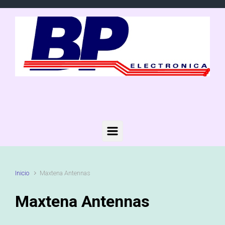
Saltar al contenido principal
Inicio
Maxtena Antennas
Maxtena Antennas